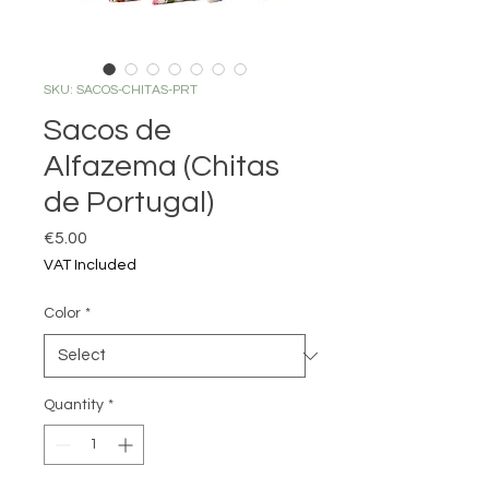
SKU: SACOS-CHITAS-PRT
Sacos de
Alfazema (Chitas
de Portugal)
Price
€5.00
VAT Included
Color
*
Quantity
*